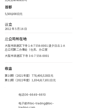
首都
5,500,000日元
设立
2012 年 5 月 16 日
总公司所在地
大阪市浪速区下寺
1-4-7 556-0001
道夕日丘 1-A
总公司第二办事处（仓库、办公室
大阪市浪速区下寺
3-6-7 556-0001
收益
第10期（2021年度）778,400,528日元
第11期（2022年度）1,034,617,651日元
电话
06-6649-6610
电子邮件
bic-trading@bic-
trading.com