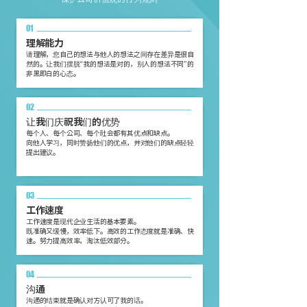
01
理解能力
请理解，您自己的想法与他人的想法之间存在差异是很自
然的。让我们摆脱“我的想法是对的，别人的想法不同”的
非黑即白的心态。
02
让我们庆祝我们的优势
每个人、每个公司、每个社会都有其优点和缺点。
向他人学习，同时赞扬他们的优点，并对他们的缺点轻轻
提出建议。
03
工作速度
工作速度是现代企业生活的基本要素。
既准确又缓慢，效率低下。高效的工作态度就是准确、快
速。努力提高效率，淘汰低效部分。
04
沟通
沟通的结束就是确认对方认可了我的话。