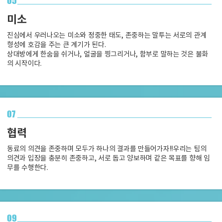
05
미소
진심에서 우러나오는 미소와 정중한 태도, 존중하는 말투는 서로의 관계
형성에 호감을 주는 큰 계기가 된다.
상대방에게 한숨을 쉬거나, 얼굴을 찡그리거나, 함부로 말하는 것은 불화
의 시작이다.
07
협력
동료의 의견을 존중하며 모두가 하나의 결과를 만들어가자!!
우리는 팀의
의견과 입장을 충분히 존중하고, 서로 돕고 양보하며 같은 목표를 향해 임
무를 수행한다.
09