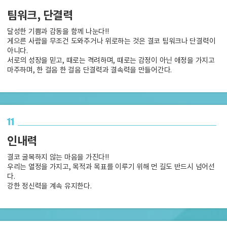
팀워크, 단결력
달성한 기쁨과 감동을 함께 나눈다!!
게으른 사람을 무조건 도와주거나 위로하는 것은 결코 팀워크나 단결력이
아니다.
서로의 성장을 믿고, 때로는 격려하며, 때로는 감정이 아닌 애정을 가지고
마주하며, 한 걸음 한 걸음 단결력과 결속력을 만들어간다.
11
인내력
결코 굴복하지 않는 마음을 가진다!!
우리는 열정을 가지고, 목적과 목표를 이루기 위해 먼 길도 반드시 넘어선
다.
강한 정신력을 계속 유지한다.