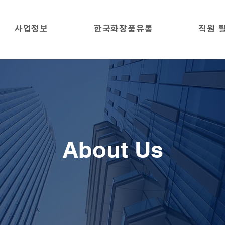
사업정보
한국화장품유통
직원 
About Us