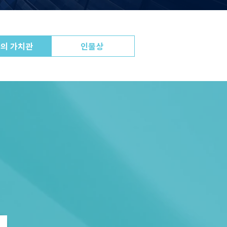
의 가치관
인물상