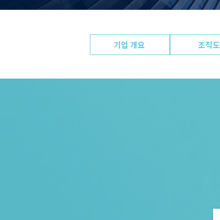
기업 개요
조직도